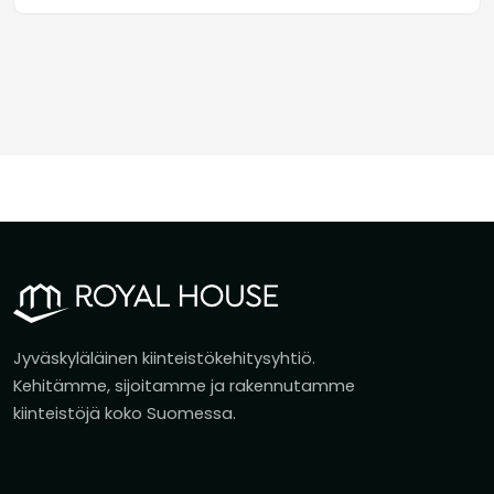
Jyväskyläläinen kiinteistökehitysyhtiö.
Kehitämme, sijoitamme ja rakennutamme
kiinteistöjä koko Suomessa.