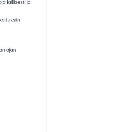
 laillisesti ja
oituksiin
an ajan