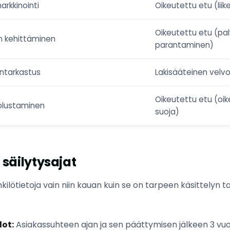
arkkinointi
Oikeutettu etu (liik
Oikeutettu etu (pa
n kehittäminen
parantaminen)
lintarkastus
Lakisääteinen velvo
Oikeutettu etu (oik
olustaminen
suoja)
n säilytysajat
ilötietoja vain niin kauan kuin se on tarpeen käsittelyn t
ot:
Asiakassuhteen ajan ja sen päättymisen jälkeen 3 vu