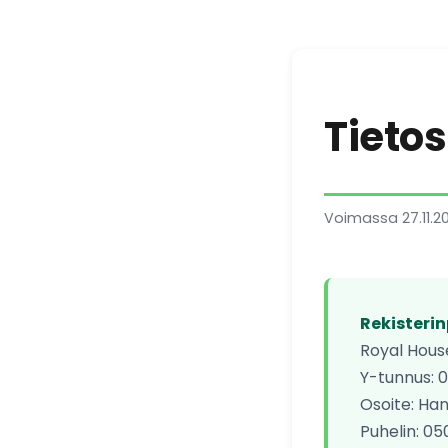
Tieto
Voimassa 27.11.2
Rekisterin
Royal Hous
Y-tunnus: 
Osoite: Ha
Puhelin: 05