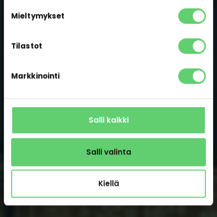
Mieltymykset
Tilastot
Markkinointi
Salli kaikki
Salli valinta
Kiellä