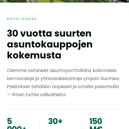
ROYAL HOUSE
30 vuotta suurten
asuntokauppojen
kokemusta
Olemme ostaneet asuntoportfolioita, kokonaisia
kerrostaloja ja yhtiöosakekantoja ympäri Suomea.
Päätökset tehdään nopeasti ja omalla pääomalla
— ilman turhia välivaiheita.
5
30+
150