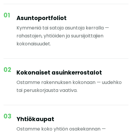
Asuntoportfoliot
Kymmeniä tai satoja asuntoja kerralla —
rahastojen, yhtiöiden ja suursijoittajien
kokonaisuudet.
Kokonaiset asuinkerrostalot
Ostamme rakennuksen kokonaan — uudehko
tai peruskorjausta vaativa.
Yhtiökaupat
Ostamme koko yhtiön osakekannan —