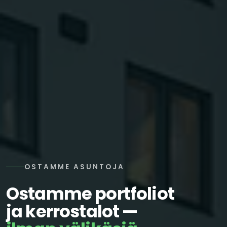
OSTAMME ASUNTOJA
Ostamme portfoliot
ja kerrostalot —