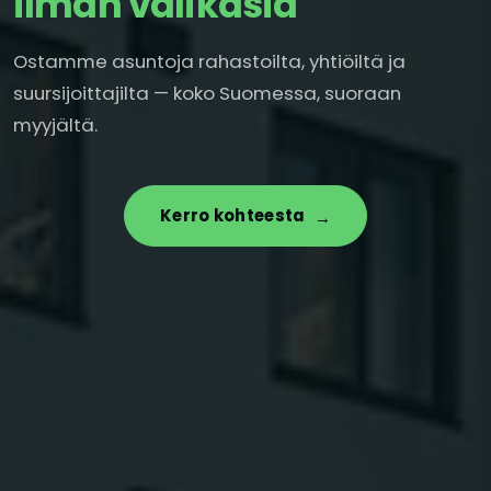
ilman välikäsiä
Ostamme asuntoja rahastoilta, yhtiöiltä ja
suursijoittajilta — koko Suomessa, suoraan
myyjältä.
Kerro kohteesta