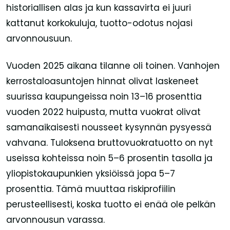
historiallisen alas ja kun kassavirta ei juuri
kattanut korkokuluja, tuotto-odotus nojasi
arvonnousuun.
Vuoden 2025 aikana tilanne oli toinen. Vanhojen
kerrostaloasuntojen hinnat olivat laskeneet
suurissa kaupungeissa noin 13–16 prosenttia
vuoden 2022 huipusta, mutta vuokrat olivat
samanaikaisesti nousseet kysynnän pysyessä
vahvana. Tuloksena bruttovuokratuotto on nyt
useissa kohteissa noin 5–6 prosentin tasolla ja
yliopistokaupunkien yksiöissä jopa 5–7
prosenttia. Tämä muuttaa riskiprofiilin
perusteellisesti, koska tuotto ei enää ole pelkän
arvonnousun varassa.