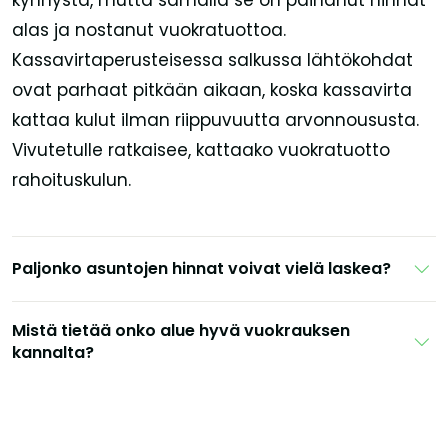
alas ja nostanut vuokratuottoa.
Kassavirtaperusteisessa salkussa lähtökohdat
ovat parhaat pitkään aikaan, koska kassavirta
kattaa kulut ilman riippuvuutta arvonnoususta.
Vivutetulle ratkaisee, kattaako vuokratuotto
rahoituskulun.
Paljonko asuntojen hinnat voivat vielä laskea?
Mistä tietää onko alue hyvä vuokrauksen
kannalta?