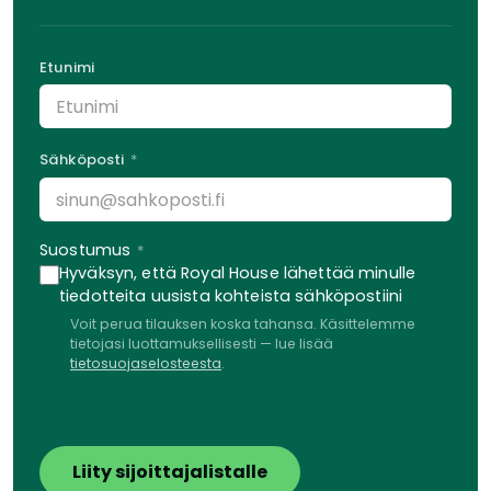
Etunimi
Sähköposti
Suostumus
Hyväksyn, että Royal House lähettää minulle
tiedotteita uusista kohteista sähköpostiini
Voit perua tilauksen koska tahansa. Käsittelemme
tietojasi luottamuksellisesti — lue lisää
tietosuojaselosteesta
.