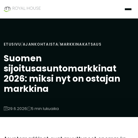
Siirry
sisältöön
ETUSIVU
/
AJANKOHTAISTA
/
MARKKINAKATSAUS
Suomen
sijoitusasuntomarkkinat
2026: miksi nyt on ostajan
markkina
29.6.2026
5 min lukuaika