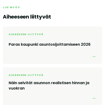
LUE MYÖS
Aiheeseen liittyvät
AIHEESEEN LIITTYVÄ
Paras kaupunki asuntosijoittamiseen 2026
→
AIHEESEEN LIITTYVÄ
Näin selvität asunnon realistisen hinnan ja
vuokran
→