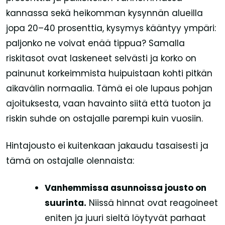
kannassa sekä heikomman kysynnän alueilla
jopa 20–40 prosenttia, kysymys kääntyy ympäri:
paljonko ne voivat enää tippua? Samalla
riskitasot ovat laskeneet selvästi ja korko on
painunut korkeimmista huipuistaan kohti pitkän
aikavälin normaalia. Tämä ei ole lupaus pohjan
ajoituksesta, vaan havainto siitä että tuoton ja
riskin suhde on ostajalle parempi kuin vuosiin.
Hintajousto ei kuitenkaan jakaudu tasaisesti ja
tämä on ostajalle olennaista:
Vanhemmissa asunnoissa jousto on
suurinta.
Niissä hinnat ovat reagoineet
eniten ja juuri sieltä löytyvät parhaat