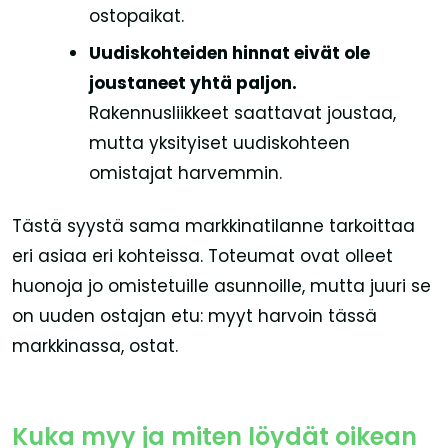
ostopaikat.
Uudiskohteiden hinnat eivät ole
joustaneet yhtä paljon.
Rakennusliikkeet saattavat joustaa,
mutta yksityiset uudiskohteen
omistajat harvemmin.
Tästä syystä sama markkinatilanne tarkoittaa
eri asiaa eri kohteissa. Toteumat ovat olleet
huonoja jo omistetuille asunnoille, mutta juuri se
on uuden ostajan etu: myyt harvoin tässä
markkinassa, ostat.
Kuka myy ja miten löydät oikean