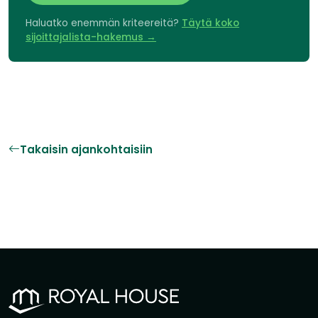
Haluatko enemmän kriteereitä?
Täytä koko
sijoittajalista-hakemus →
Takaisin ajankohtaisiin