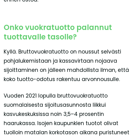
Onko vuokratuotto palannut
tuottavalle tasolle?
Kyllä. Bruttovuokratuotto on noussut selvästi
pohjalukemistaan ja kassavirtaan nojaava
sijoittaminen on jälleen mahdollista ilman, että
koko tuotto-odotus rakentuu arvonnousulle.
Vuoden 2021 lopulla bruttovuokratuotto
suomalaisesta sijoitusasunnosta liikkui
kasvukeskuksissa noin 3,5–4 prosentin
haarukassa. Isojen kaupunkien tuotot olivat
tuolloin matalan korkotason aikana puristuneet