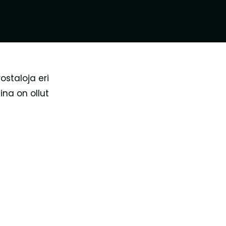
staloja eri
ina on ollut