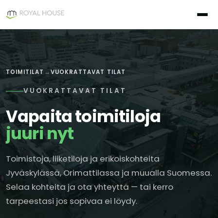
Siirry
sisältöön
TOIMITILAT
→
VUOKRATTAVAT TILAT
VUOKRATTAVAT TILAT
Vapaita toimitiloja
juuri nyt
Toimistoja, liiketiloja ja erikoiskohteita
Jyväskylässä, Orimattilassa ja muualla Suomessa.
Selaa kohteita ja ota yhteyttä — tai kerro
tarpeestasi jos sopivaa ei löydy.