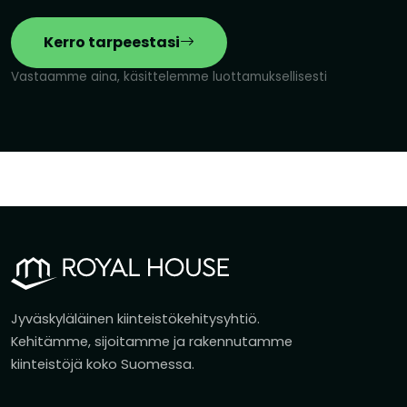
Kerro tarpeestasi
Vastaamme aina, käsittelemme luottamuksellisesti
Jyväskyläläinen kiinteistökehitysyhtiö.
Kehitämme, sijoitamme ja rakennutamme
kiinteistöjä koko Suomessa.