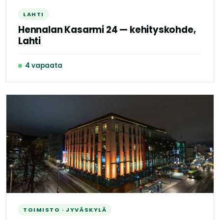
LAHTI
Hennalan Kasarmi 24 — kehityskohde,
Lahti
4 vapaata
TOIMISTO · JYVÄSKYLÄ