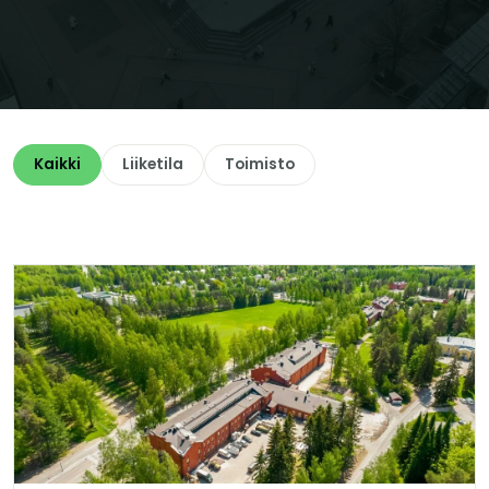
Kaikki
Liiketila
Toimisto