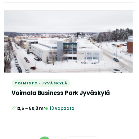
TOIMISTO · JYVÄSKYLÄ
Voimala Business Park Jyväskylä
12,5 – 50,3 m²
13 vapaata