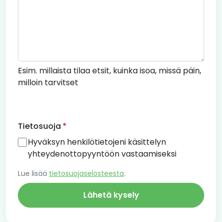
Esim. millaista tilaa etsit, kuinka isoa, missä päin,
milloin tarvitset
Tietosuoja
Hyväksyn henkilötietojeni käsittelyn
yhteydenottopyyntöön vastaamiseksi
Lue lisää
tietosuojaselosteesta
.