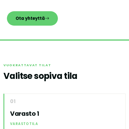
Ota yhteyttä
VUOKRATTAVAT TILAT
Valitse sopiva tila
01
Varasto 1
VARASTOTILA