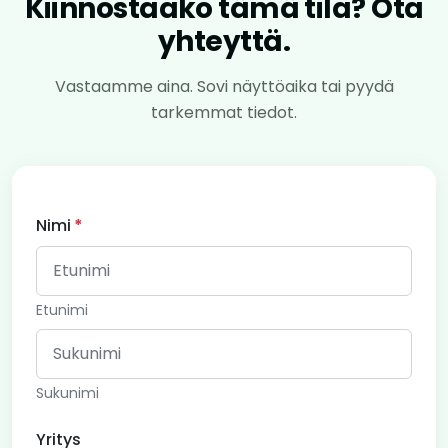
Kiinnostaako tämä tila? Ota
yhteyttä.
Vastaamme aina. Sovi näyttöaika tai pyydä
tarkemmat tiedot.
Nimi
Etunimi
Sukunimi
Yritys