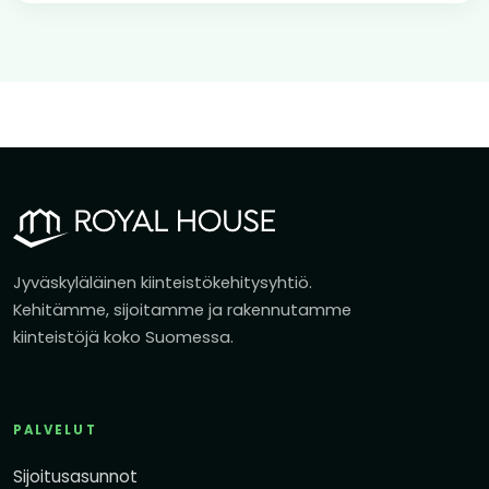
Jyväskyläläinen kiinteistökehitysyhtiö.
Kehitämme, sijoitamme ja rakennutamme
kiinteistöjä koko Suomessa.
PALVELUT
Sijoitusasunnot