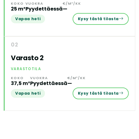
KOKO
VUOKRA
€/M²/KK
25 m²
Pyydettäessä
—
Vapaa heti
Kysy tästä tilasta
02
Varasto 2
VARASTOTILA
KOKO
VUOKRA
€/M²/KK
37,5 m²
Pyydettäessä
—
Vapaa heti
Kysy tästä tilasta