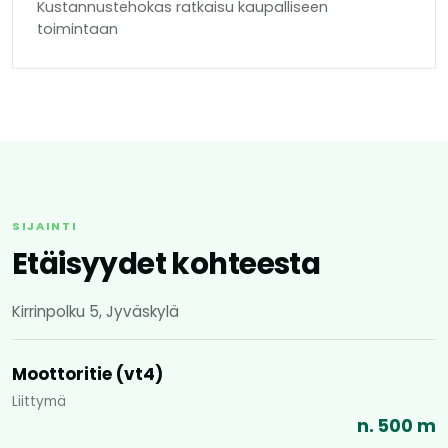
Kustannustehokas ratkaisu kaupalliseen
toimintaan
SIJAINTI
Etäisyydet kohteesta
Kirrinpolku 5, Jyväskylä
Moottoritie (vt4)
Liittymä
n. 500 m