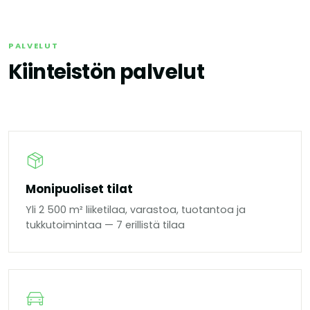
PALVELUT
Kiinteistön palvelut
Monipuoliset tilat
Yli 2 500 m² liiketilaa, varastoa, tuotantoa ja
tukkutoimintaa — 7 erillistä tilaa