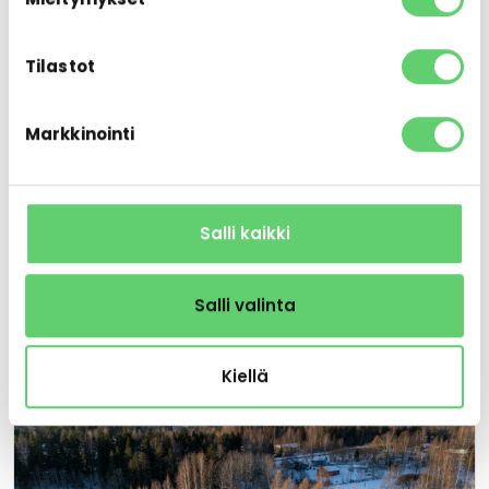
Tilastot
Markkinointi
Salli kaikki
Salli valinta
Kiellä