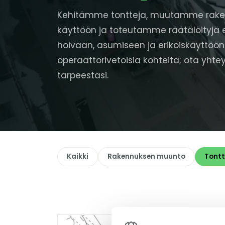
Kehitämme tontteja, muutamme rake
käyttöön ja toteutamme räätälöityjä e
hoivaan, asumiseen ja erikoiskäyttöön. 
operaattorivetoisia kohteita; ota yhtey
tarpeestasi.
Kaikki
Rakennuksen muunto
Tontt