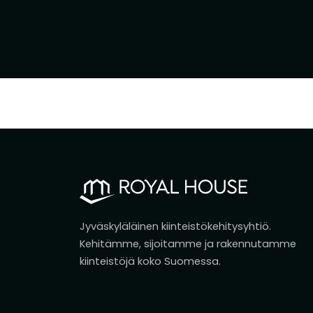
Jyväskyläläinen kiinteistökehitysyhtiö.
Kehitämme, sijoitamme ja rakennutamme
kiinteistöjä koko Suomessa.