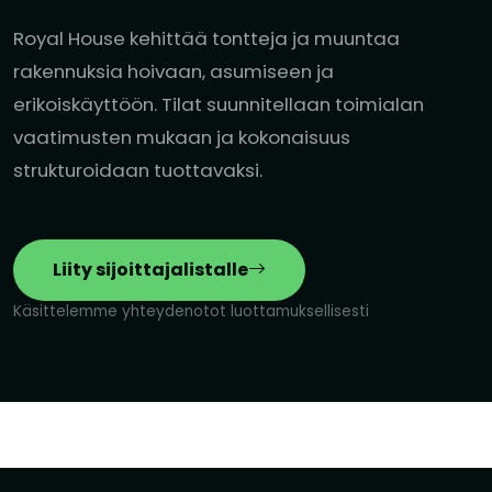
Royal House kehittää tontteja ja muuntaa
rakennuksia hoivaan, asumiseen ja
erikoiskäyttöön. Tilat suunnitellaan toimialan
vaatimusten mukaan ja kokonaisuus
strukturoidaan tuottavaksi.
Liity sijoittajalistalle
Käsittelemme yhteydenotot luottamuksellisesti