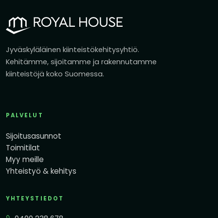
Jyväskyläläinen kiinteistökehitysyhtiö.
Kehitämme, sijoitamme ja rakennutamme
kiinteistöjä koko Suomessa.
PALVELUT
Sijoitusasunnot
Toimitilat
Myy meille
Yhteistyö & kehitys
YHTEYSTIEDOT