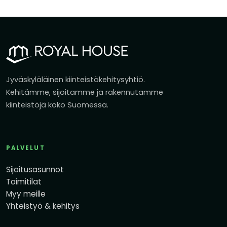
Jyväskyläläinen kiinteistökehitysyhtiö.
Kehitämme, sijoitamme ja rakennutamme
kiinteistöjä koko Suomessa.
PALVELUT
Sijoitusasunnot
Toimitilat
Myy meille
Yhteistyö & kehitys